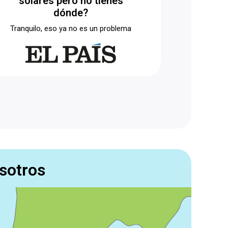
solares pero no tienes
dónde?
Tranquilo, eso ya no es un problema
SOLAR
sotros