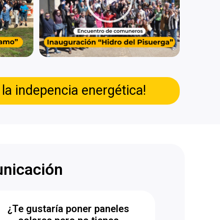
a indepencia energética!
unicación
¿Te gustaría poner paneles