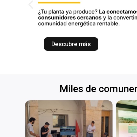
Descubre más
Miles de comunero