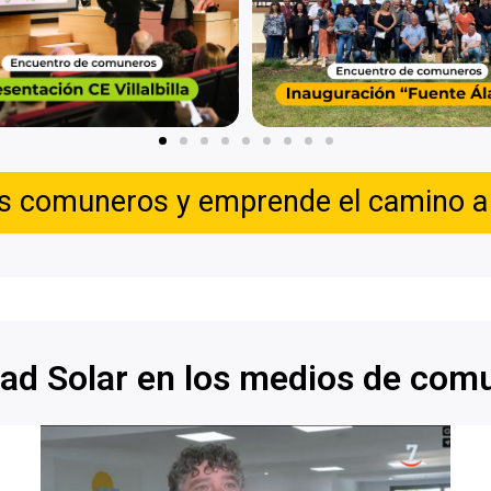
s comuneros y emprende el camino a l
d Solar en los medios de com