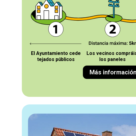
El Ayuntamiento cede
Los vecinos comprái
tejados públicos
los paneles
Más informació