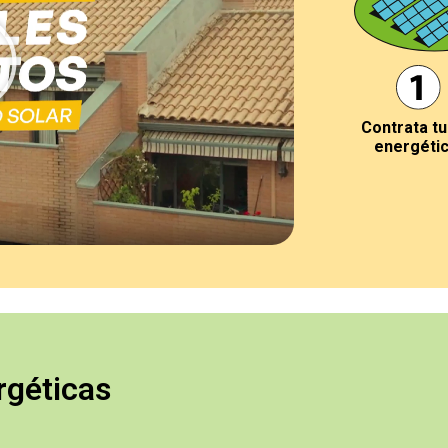
Contrata tu
energéti
géticas