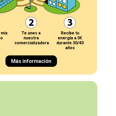
 mix
Te unes a
Recibe tu
co
nuestra
energía a 0€
comercializadora
durante 30/40
años
Más información