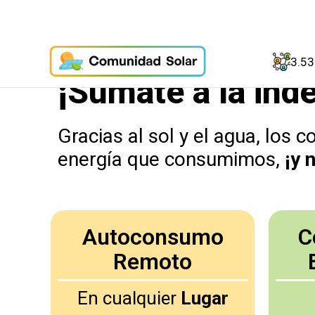
3.5
¡Súmate a la ind
Gracias al sol y el agua, los
energía que consumimos,
¡y 
Autoconsumo
C
Remoto
En cualquier
Lugar