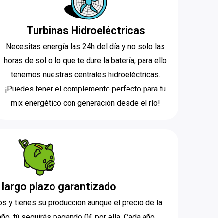
Turbinas Hidroeléctricas
Necesitas energía las 24h del día y no solo las
horas de sol o lo que te dure la batería, para ello
tenemos nuestras centrales hidroeléctricas.
¡Puedes tener el complemento perfecto para tu
mix energético con generación desde el río!
 largo plazo garantizado
s y tienes su producción aunque el precio de la
año, tú seguirás pagando 0€ por ella. Cada año