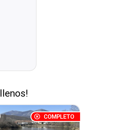
lenos!
COMPLETO