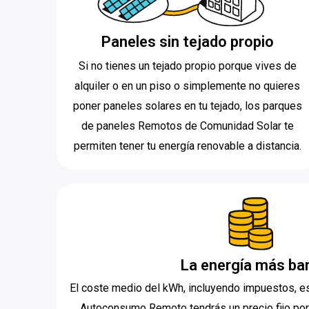
Paneles sin tejado propio
Si no tienes un tejado propio porque vives de
alquiler o en un piso o simplemente no quieres
poner paneles solares en tu tejado, los parques
de paneles Remotos de Comunidad Solar te
permiten tener tu energía renovable a distancia.
La energía más ba
El coste medio del kWh, incluyendo impuestos, es 
Autoconsumo Remoto tendrás un precio fijo por 