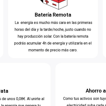
Batería Remota
La energía es mucho más cara en las primeras
horas del día y la tarde/noche, justo cuando no
hay producción solar. Con la batería remota
podrás acumular 4h de energía y utilizarla en el
momento de precio más caro.
Ahorro a
rata
Como tus activos son tuyo
de unos 0,08€. Al unirte al
electricidad suba cada 
la energía que genere tu