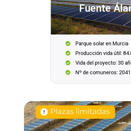
Fuente Álam
Parque solar en Murcia
Producción vida útil: 8
Vida del proyecto: 30 a
Nº de comuneros: 2041