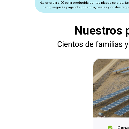
*La energía a 0€ es la producida por tus placas solares, tu
decir, seguirás pagando: potencia, peajes y costes regu
Nuestros 
Cientos de familias 
Pane