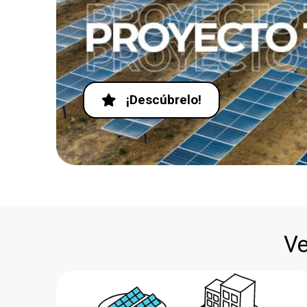
¡Descúbrelo!
Ve