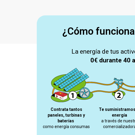
¿Cómo funciona
La energía de tus activ
0€ durante 40 
Contrata tantos
Te suministramos
paneles,
turbinas
y
energía
baterías
a través de nuest
como energía consumas
comercializador