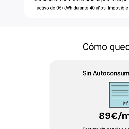
activo de 0€/kWh durante 40 años. Imposible 
Cómo queda
Sin Autoconsu
89€/