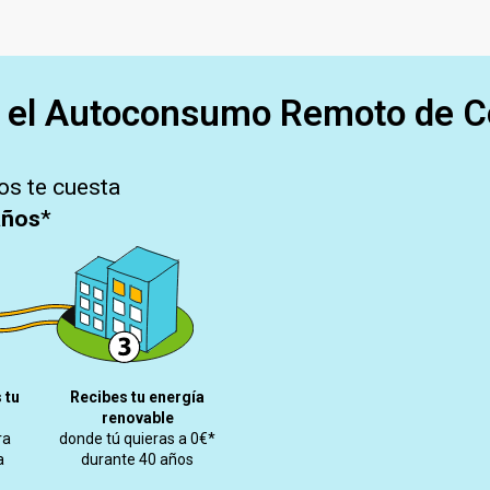
 el Autoconsumo Remoto de C
os te cuesta
años
*
 tu
Recibes tu energía
renovable
ra
donde tú quieras a 0€*
a
durante 40 años