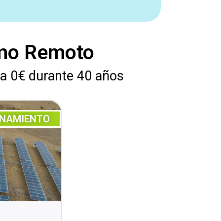
umo Remoto
 a 0€ durante 40 años
ONAMIENTO