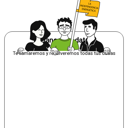
¡Déjanos tus datos!
Te llamaremos y resolveremos todas tus dudas