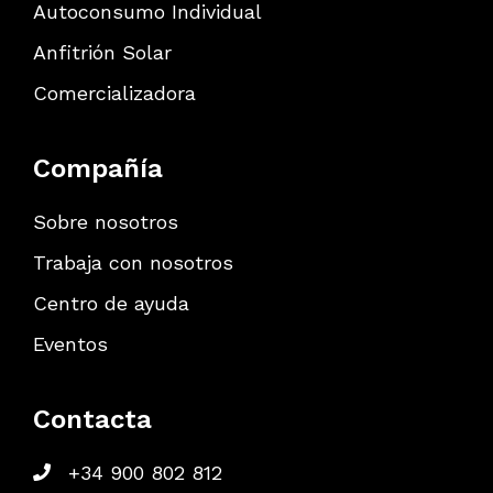
Autoconsumo Individual
Anfitrión Solar
Comercializadora
Compañía
Sobre nosotros
Trabaja con nosotros
Centro de ayuda
Eventos
Contacta
+34 900 802 812