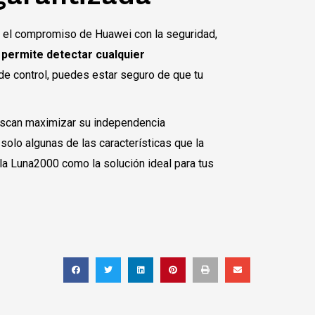
a el compromiso de Huawei con la seguridad,
o
permite detectar cualquier
l de control, puedes estar seguro de que tu
uscan maximizar su independencia
solo algunas de las características que la
a la Luna2000 como la solución ideal para tus