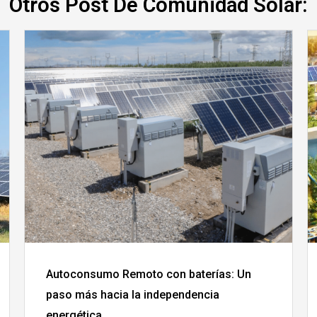
Otros Post De Comunidad Solar:
Autoconsumo Remoto con baterías: Un
paso más hacia la independencia
energética