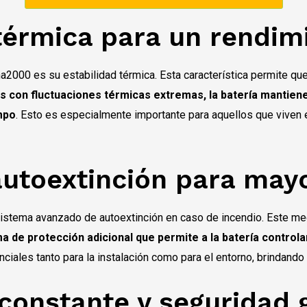
 térmica para un rendim
a2000 es su estabilidad térmica. Esta característica permite que
s con fluctuaciones térmicas extremas, la batería mantiene
mpo
. Esto es especialmente importante para aquellos que viven e
utoextinción para may
sistema avanzado de autoextinción en caso de incendio. Este me
a de protección adicional que permite a la batería control
nciales tanto para la instalación como para el entorno, brindando
constante y seguridad 