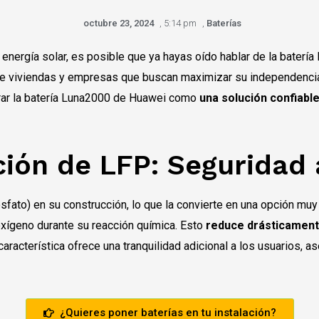
octubre 23, 2024
,
5:14 pm
,
Baterías
energía solar, es posible que ya hayas oído hablar de la baterí
de viviendas y empresas que buscan maximizar su independencia 
erar la batería Luna2000 de Huawei como
una solución confiabl
ión de LFP: Seguridad 
fosfato) en su construcción, lo que la convierte en una opción muy
oxígeno durante su reacción química. Esto
reduce drásticamente 
característica ofrece una tranquilidad adicional a los usuarios,
¿Quieres poner baterías en tu instalación?