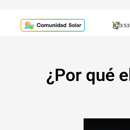
3.5
¿Por qué e