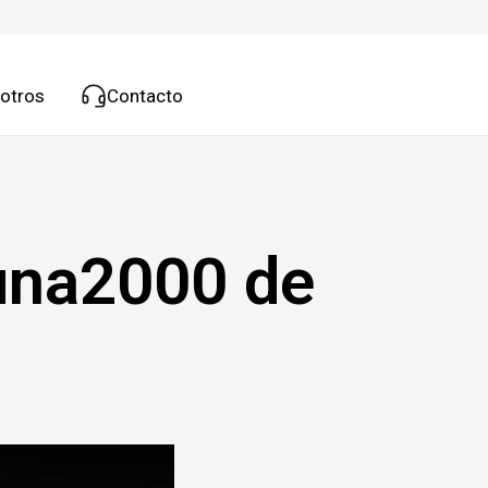
otros
Contacto
Luna2000 de