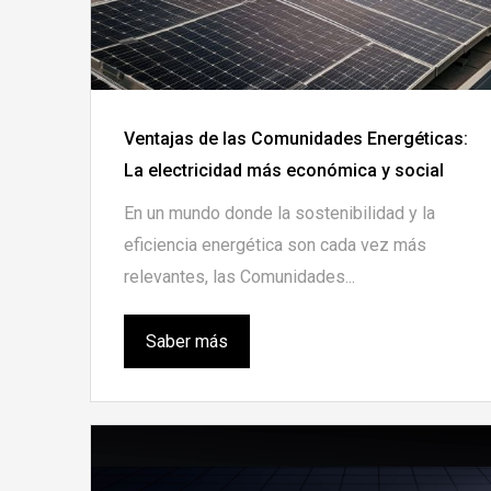
Ventajas de las Comunidades Energéticas:
La electricidad más económica y social
En un mundo donde la sostenibilidad y la
eficiencia energética son cada vez más
relevantes, las Comunidades...
Saber más