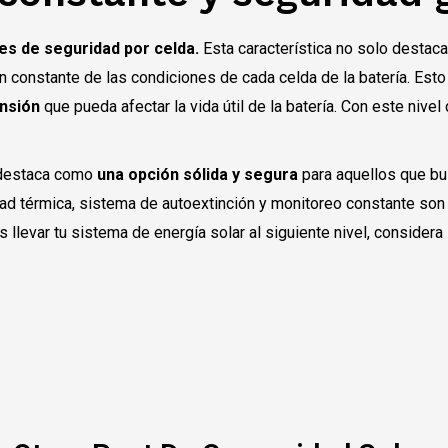
es de seguridad por celda.
Esta característica no solo destac
n constante de las condiciones de cada celda de la batería. Est
ensión
que pueda afectar la vida útil de la batería. Con este nive
 destaca como
una opción sólida y segura
para aquellos que b
ad térmica, sistema de autoextinción y monitoreo constante son 
s llevar tu sistema de energía solar al siguiente nivel, consider