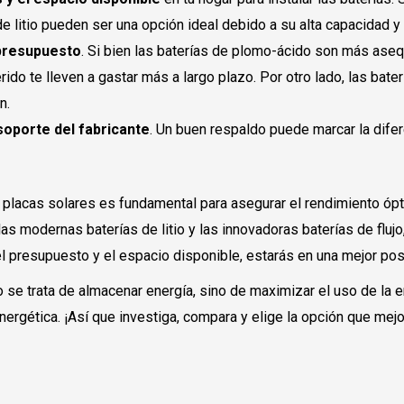
de litio pueden ser una opción ideal debido a su alta capacidad y
resupuesto
. Si bien las baterías de plomo-ácido son más aseq
rido te lleven a gastar más a largo plazo. Por otro lado, las bat
n.
 soporte del fabricante
. Un buen respaldo puede marcar la difer
e placas solares es fundamental para asegurar el rendimiento ópt
as modernas baterías de litio y las innovadoras baterías de flujo
l presupuesto y el espacio disponible, estarás en una mejor pos
o se trata de almacenar energía, sino de maximizar el uso de la 
ergética. ¡Así que investiga, compara y elige la opción que mejor