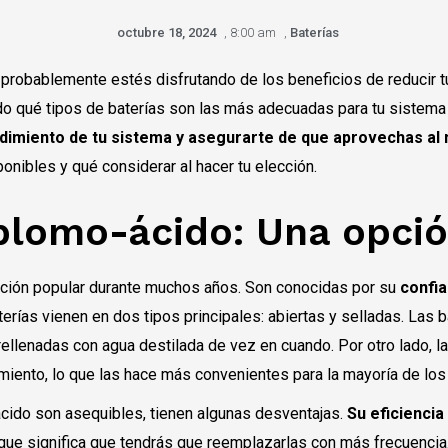
octubre 18, 2024
,
8:00 am
,
Baterías
, probablemente estés disfrutando de los beneficios de reducir tu
do qué tipos de baterías son las más adecuadas para tu sistem
endimiento de tu sistema y asegurarte de que aprovechas al
ponibles y qué considerar al hacer tu elección.
plomo-ácido: Una opció
pción popular durante muchos años. Son conocidas por su
confia
erías vienen en dos tipos principales: abiertas y selladas. Las 
rellenadas con agua destilada de vez en cuando. Por otro lado, l
iento, lo que las hace más convenientes para la mayoría de los
cido son asequibles, tienen algunas desventajas.
Su eficiencia
que significa que tendrás que reemplazarlas con más frecuenc