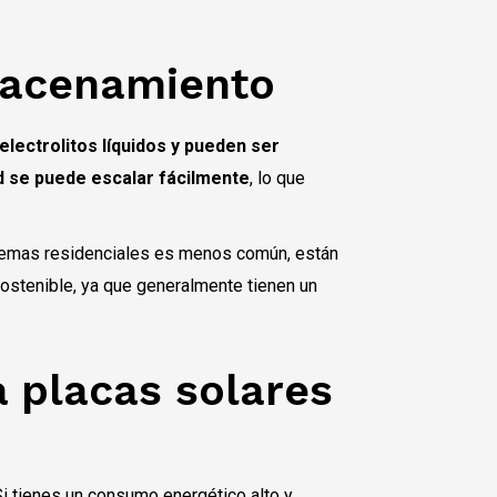
lmacenamiento
n electrolitos líquidos y pueden ser
d se puede escalar fácilmente
, lo que
istemas residenciales es menos común, están
ostenible, ya que generalmente tienen un
a placas solares
 Si tienes un consumo energético alto y