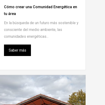
Cómo crear una Comunidad Energética en
tu área
En la búsqueda de un futuro más sostenible y
consciente del medio ambiente, las
comunidades energéticas...
Saber más