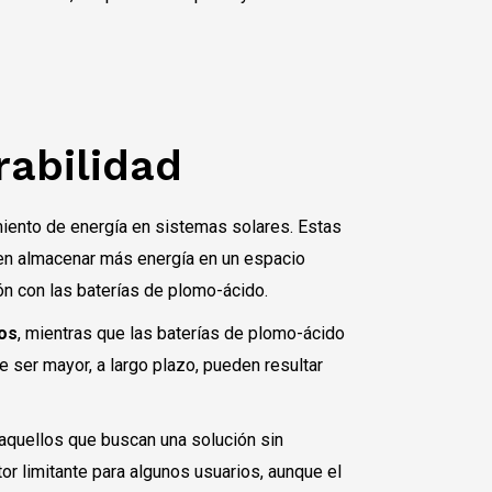
urabilidad
miento de energía en sistemas solares. Estas
den almacenar más energía en un espacio
n con las baterías de plomo-ácido.
ños
, mientras que las baterías de plomo-ácido
de ser mayor, a largo plazo, pueden resultar
a aquellos que buscan una solución sin
or limitante para algunos usuarios, aunque el