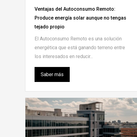
Ventajas del Autoconsumo Remoto:
Produce energía solar aunque no tengas
tejado propio
El Autoconsumo Remoto es una solución
energética que está ganando terreno entre
los interesados en reducir...
Saber más