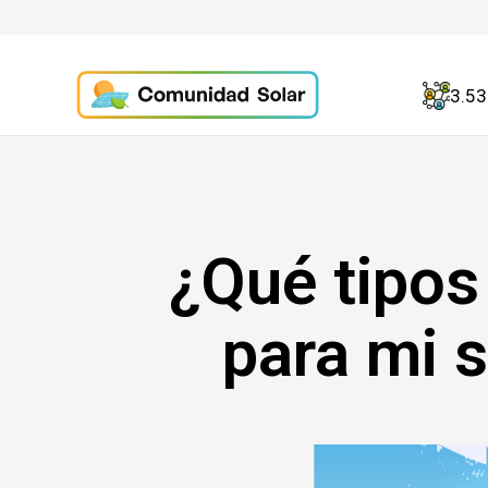
3.5
¿Qué tipos
para mi 