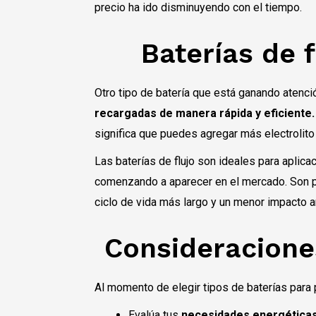
precio ha ido disminuyendo con el tiempo.
Baterías de 
Otro tipo de batería que está ganando atenci
recargadas de manera rápida y eficiente.
significa que puedes agregar más electrolit
Las baterías de flujo son ideales para apli
comenzando a aparecer en el mercado. Son pa
ciclo de vida más largo y un menor impacto a
Consideraciones
Al momento de elegir tipos de baterías para 
Evalúa tus
necesidades energéticas 