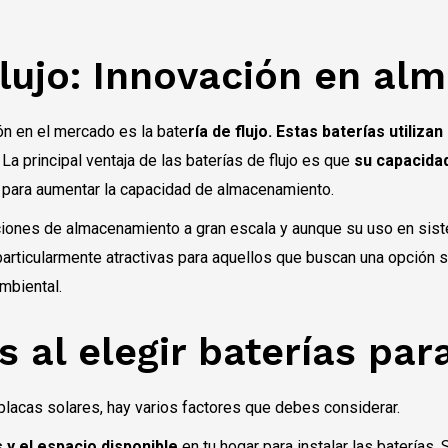
flujo: Innovación en a
ón en el mercado es la bate
ría de flujo. Estas baterías utiliza
La principal ventaja de las baterías de flujo es que
su capacida
o para aumentar la capacidad de almacenamiento.
caciones de almacenamiento a gran escala y aunque su uso en s
rticularmente atractivas para aquellos que buscan una opción s
mbiental.
 al elegir baterías par
placas solares, hay varios factores que debes considerar.
y el espacio disponible
en tu hogar para instalar las baterías.