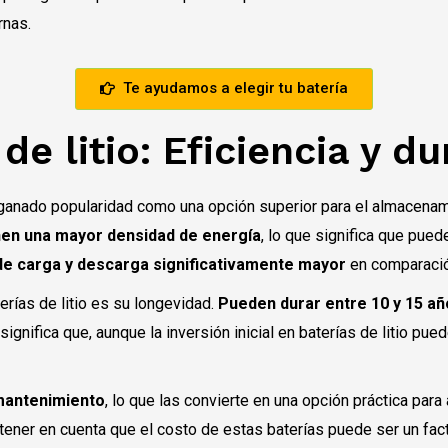
rnas.
Te ayudamos a elegir tu batería
de litio: Eficiencia y d
an ganado popularidad como una opción superior para el almacena
enen una mayor densidad de energía
, lo que significa que pue
 de carga y descarga significativamente mayor
en comparació
erías de litio es su longevidad.
Pueden durar entre 10 y 15 a
 significa que, aunque la inversión inicial en baterías de litio pue
mantenimiento
, lo que las convierte en una opción práctica par
ener en cuenta que el costo de estas baterías puede ser un fact