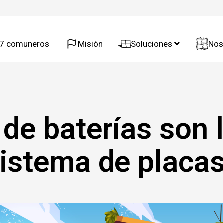
37 comuneros
Misión
Soluciones
Nos
 de baterías son 
sistema de placas