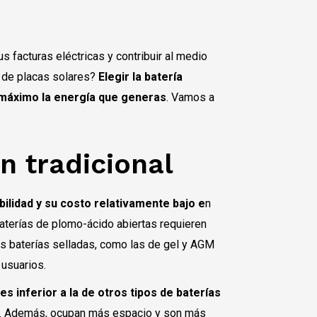
s facturas eléctricas y contribuir al medio
a de placas solares?
Elegir la batería
 máximo la energía que generas
. Vamos a
n tradicional
bilidad y su costo relativamente bajo e
n
baterías de plomo-ácido abiertas requieren
as baterías selladas, como las de gel y AGM
 usuarios.
 es inferior a la de otros tipos de baterías
ia. Además, ocupan más espacio y son más